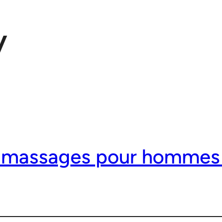
y
t massages pour hommes 