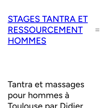
Aller
au
STAGES TANTRA ET
contenu
RESSOURCEMENT
HOMMES
Tantra et massages
pour hommes à
Toulouse par Didier