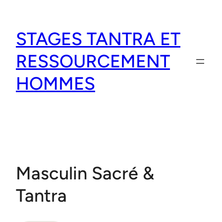
Aller
au
STAGES TANTRA ET
contenu
RESSOURCEMENT
HOMMES
Masculin Sacré &
Tantra