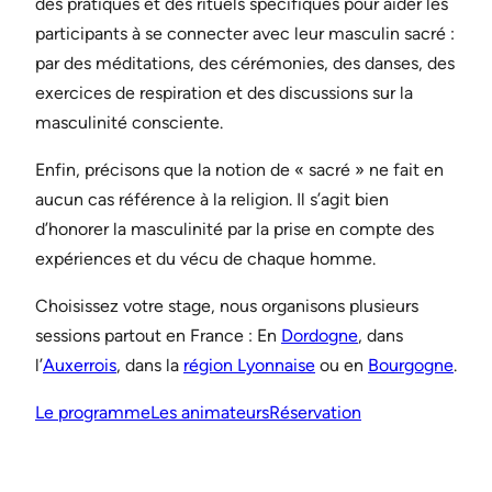
des pratiques et des rituels spécifiques pour aider les
participants à se connecter avec leur masculin sacré :
par des méditations, des cérémonies, des danses, des
exercices de respiration et des discussions sur la
masculinité consciente.
Enfin, précisons que la notion de « sacré » ne fait en
aucun cas référence à la religion. Il s’agit bien
d’honorer la masculinité par la prise en compte des
expériences et du vécu de chaque homme.
Choisissez votre stage, nous organisons plusieurs
sessions partout en France : En
Dordogne
, dans
l’
Auxerrois
, dans la
région Lyonnaise
ou en
Bourgogne
.
Le programme
Les animateurs
Réservation